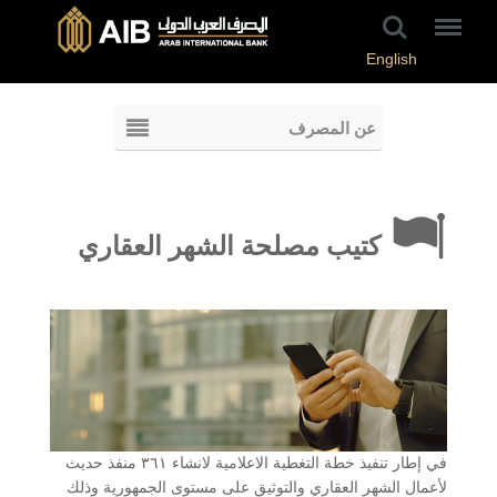
English
عن المصرف
كتيب مصلحة الشهر العقاري
في إطار تنفيذ خطة التغطية الاعلامية لانشاء ٣٦١ منفذ حديث
لأعمال الشهر العقاري والتوثيق على مستوى الجمهورية وذلك