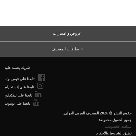
عروض و امتيازات
بطاقات المصرف
شريك يعتمد عليه
تابعنا على فيس بوك
تابعنا على إنستجرام
تابعنا على لينكداين
تابعنا على يوتيوب
.حقوق النشر
2026 المصرف العربي الدولي
جميع الحقوق محفوظة
سياسة الخصوصية
تطبق الشروط والأحكام