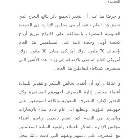
الجديدة .
و حرصًا منا على أن يشعر الجميع بأثر نتائج النجاح الذي
تحقق هذا العام ، فقد أوصي مجلس الإدارة لدي الجمعية
العمومية للمصرف بالموافقة على اقتراح توزيع أرباح
كحصة أولى وحصة ثانية على المساهمين هذا العام
بإجمالي 70 مليون دولار أمريكي مقابل 30 مليون دولار
أمريكي العام الماضي بالإضافة إلى زيادة عدد الأشهر التي
ستصرف كمكافأة للعاملين هذا العام .
و ختامًا ، أود أن أتقدم بخالص الشكر والتقدير للسادة
أعضاء مجلس إدارة المصرف لجهودهم المستمرة وكل
التقدير لإدارة المصرف التنفيذية ولكافة الموظفين على
جهودهم الدؤوبة، ونتطلع إلى عام قادم ملئ بالإنجازات
وبالمزيد من التقدم كما أتقدم باسمي وباسم أعضاء
مجلس الإدارة بالشكر للعملاء ولجميع السادة المتعاملين
مع المصرف على دعمهم وثقتهم التي كانت دائمًا محل