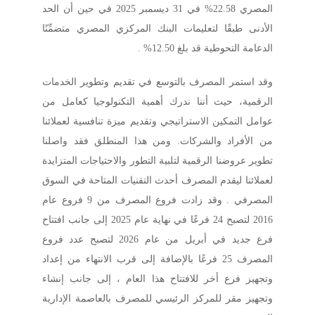
المصري 22.58% في 31 ديسمبر 2025 في حين أن الحد
الأدنى طبقًا لتعليمات البنك المركزي المصري متضمِّنًا
الدعامة التحوطية قد بلغ 12.50% .
وقد استمر المصرف بالتوسع في تقديم وتطوير الخدمات
الرقمية، حيث أننا ندرك أهمية التكنولوجيا كعامل من
عوامل التمكين الاستراتيجي وتقديم ميزة تنافسية لعملائنا
من الأفراد والشركات. ومن هذا المنطلق فقد واصلنا
تطوير عروضنا الرقمية لتلبية التطور والاحتياجات المتزايدة
لعملائنا ليقدم المصرف أحدث التقنيات المتاحة في السوق
المصرفي . وقد زادت فروع المصرف من 9 فروع عام
2016 لتصبح 24 فرعًا في نهاية عام 2025 إلى جانب افتتاح
فرع جديد في أبريل من عام 2026 لتصبح عدد فروع
المصرف 25 فرعًا بالإضافة إلى قرب الانتهاء من إعداد
وتجهيز فرع أخر للافتتاح هذا العام ، إلى جانب إنشاء
وتجهيز مقر للمركز الرئيسي للمصرف بالعاصمة الإدارية