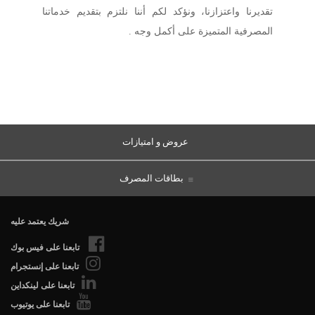
تقديرنا واعتزازنا، ونؤكد لكم أننا نلتزم بتقديم خدماتنا
المصرفية المتميزة على أكمل وجه .
عروض و امتيازات
بطاقات المصرف
شريك يعتمد عليه
تابعنا على فيس بوك
تابعنا على إنستجرام
تابعنا على لينكداين
تابعنا على يوتيوب