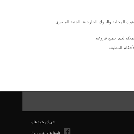
نوك المحلية والبنوك الخارجية بالجنية المصرى
لائه لدى جميع فروعه.
أحكام المطبقة.
شريك يعتمد عليه
تابعنا على فيس بوك