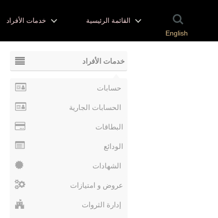
القائمة الرئيسية
خدمات الأفراد
English
خدمات الأفراد
حسابات
الحسابات الجارية
البطاقات
الودائع
الشهادات
عروض و امتيازات
إدارة الثروات