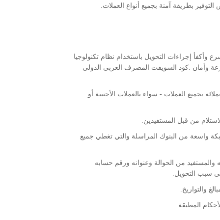
التوفير بطريقة آمنة بجميع أنواع العملات.
ع وأكفأ إجراءات التحويل باستخدام نظام تكنولوجيا
 إليه بسرعة وأمان .كود السويفت المصرف العربى الدولى
ائه بجميع العملات - سواء بالعملات الأجنبية أو
استلام من قبل المستفيدين.
بكة واسعة من البنوك المراسلة والتي تغطي جميع
ه والمستفيد من الحوالة وعنوانه ورقم حسابه
لغ والتواريخ.
أحكام المطبقة.