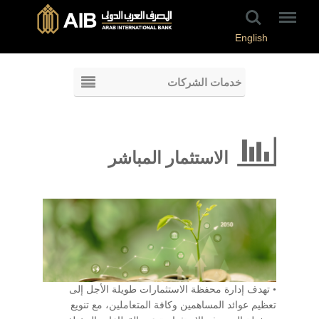
English
خدمات الشركات
الاستثمار المباشر
• تهدف إدارة محفظة الاستثمارات طويلة الأجل إلى
تعظيم عوائد المساهمين وكافة المتعاملين، مع تنويع