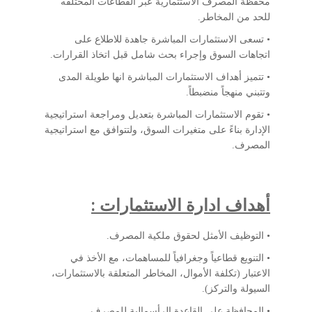
محفظة المصرف الاستثمارية عبر القطاعات المختلفه
للحد من المخاطر.
• تسعى الاستثمارات المباشرة جاهدة للاطلاع على
اتجاهات السوق وإجراء بحث شامل قبل اتخاذ القرارات.
• تتميز أهداف الاستثمارات المباشرة انها طويلة المدى
وتتبني منهجاً منضبطاً.
• تقوم الاستثمارات المباشرة بتعديل ومراجعة استراتيجية
الإدارة بناءً على متغيرات السوق، ولتتوافق مع استراتيجية
المصرف.
أهداف ادارة الاستثمارات :
• التوظيف الأمثل لحقوق ملكية المصرف.
• التنويع قطاعياً وجغرافياً للمساهمات، مع الأخذ في
الاعتبار (تكلفة الأموال، المخاطر المتعلقة بالاستثمارات،
السيولة والتركز).
• المحافظة على القاعدة الرأسمالية للمصرف.