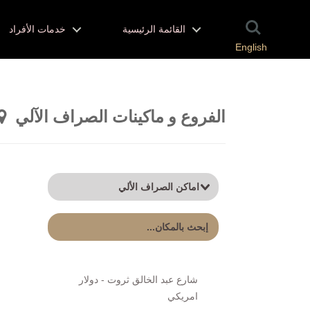
القائمة الرئيسية
خدمات الأفراد
English
الفروع و ماكينات الصراف الآلي
شارع عبد الخالق ثروت - دولار
امريكي