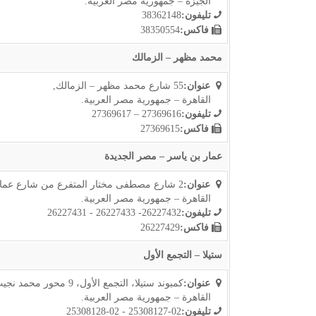
الجيزة – جمهورية مصر العربية.
تليفون:
38362148
فاكس:
38350554
محمد مظهر – الزمالك
عنوان:
55 شارع محمد مظهر – الزمالك,
القاهرة – جمهورية مصر العربية.
تليفون:
27369616 – 27369617
فاكس:
27369615
عمار بن ياسر – مصر الجديدة
عنوان:
2 شارع مصطفى مختار المتفرع من شارع عمار بن ياسر – مصر الجديدة,
القاهرة – جمهورية مصر العربية.
تليفون:
26227432- 26227433 - 26227431
فاكس:
26227429
ستيلا – التجمع الأول
عنوان:
كمبوند ستيلا، التجمع الأول، 9 محور محمد نجيب، بجوار ووتر واي,
القاهرة – جمهورية مصر العربية.
تليفون:
02-25308127 - 02-25308128