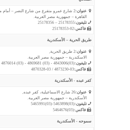
عنوان:
2 شارع عمرو متفرع من شارع النصر – أمام مكتبة الأسره والطفل – المعادى,
القاهرة – جمهورية مصر العربية.
تليفون:
25178355 – 25178356
فاكس:
02-25178353
طريق الحرية – الأسكندرية
عنوان:
2 طريق الحرية,
الاسكندرية – جمهورية مصر العربية.
تليفون:
(03)4843006 - (03) 4869681 - (03) 4876014
فاكس:
03-4873230 / 03-4870328
كفر عبده - الأسكندرية
عنوان:
26 شارع الاسماعيلية، كفر عبده,
الأسكندرية – جمهورية مصر العربية.
تليفون:
(03)5463898-(03)5465991
فاكس:
(03)5464676
سموحه - الأسكندرية