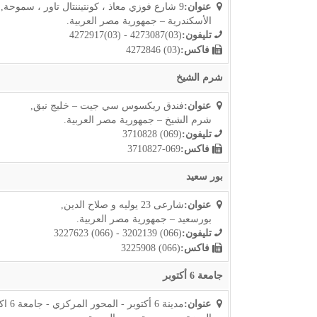
عنوان:
9 شارع فوزي معاذ ، كونتيننتال تاور ، سموحة,
الأسكندرية – جمهورية مصر العربية.
تليفون:
(03)4273087 - (03)4272917
فاكس:
(03) 4272846
شرم الشيخ
عنوان:
فندق ريكسوس سي جيت – خليج نبق,
شرم الشيخ – جمهورية مصر العربية.
تليفون:
(069) 3710828
فاكس:
069-3710827
بور سعيد
عنوان:
شارعى 23 يوليه و صلاح الدين,
بورسعيد – جمهورية مصر العربية.
تليفون:
(066) 3202139 - (066) 3227623
فاكس:
(066) 3225908
جامعة 6 أكتوبر
عنوان:
مدينة 6 أكتوبر - المحور المركزي - جامعة 6 اكتوبر- قطعة 1/1 - المبنى التجاري - الدور الثاني,