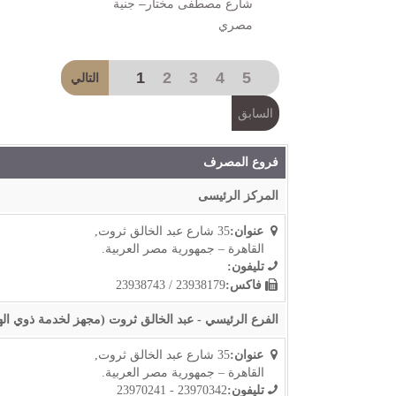
شارع مصطفى مختار– جنية
مصري
1
2
3
4
5
فروع المصرف
المركز الرئيسى
عنوان:
35 شارع عبد الخالق ثروت,
القاهرة – جمهورية مصر العربية.
تليفون:
فاكس:
23938179 / 23938743
الفرع الرئيسي - عبد الخالق ثروت (مجهز لخدمة ذوي اله
عنوان:
35 شارع عبد الخالق ثروت,
القاهرة – جمهورية مصر العربية.
تليفون:
23970342 - 23970241