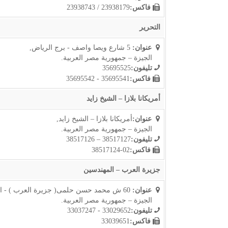
فاكس:
23938179 / 23938743
التحرير
عنوان:
5 شارع ويصا واصف - برج الرياض,
الجيزة – جمهورية مصر العربية.
تليفون:
35695525
فاكس:
35695541 - 35695542
أمريكانا بلازا – الشيخ زايد
عنوان:
أمريكانا بلازا – الشيخ زايد,
الجيزة – جمهورية مصر العربية.
تليفون:
38517127 – 38517126
فاكس:
02-38517124
جزيرة العرب – المهندسين
عنوان:
60 ش محمد حسن حلمى( جزيرة العرب ) - المهندسين,
الجيزة – جمهورية مصر العربية.
تليفون:
33029652 - 33037247
فاكس:
33039651