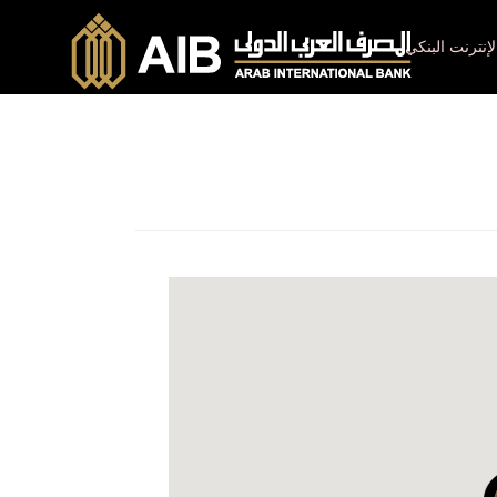
لإنترنت البنكي