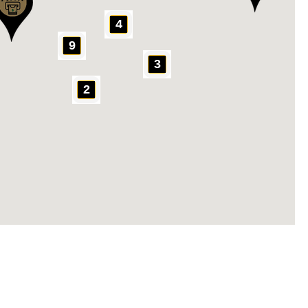
4
9
3
2