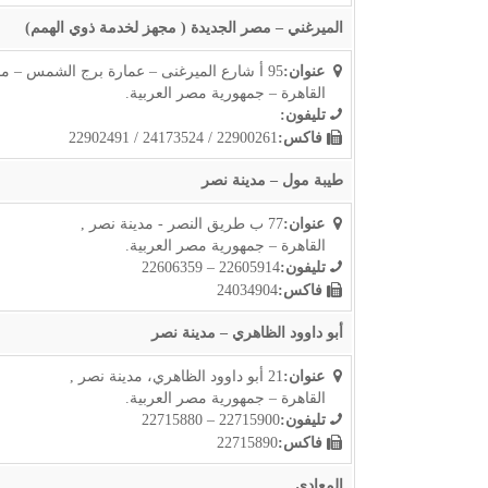
الميرغني – مصر الجديدة ( مجهز لخدمة ذوي الهمم)
عنوان:
95 أ شارع الميرغنى – عمارة برج الشمس – مصر الجديدة,
القاهرة – جمهورية مصر العربية.
تليفون:
فاكس:
22900261 / 24173524 / 22902491
طيبة مول – مدينة نصر
عنوان:
77 ب طريق النصر - مدينة نصر ,
القاهرة – جمهورية مصر العربية.
تليفون:
22605914 – 22606359
فاكس:
24034904
أبو داوود الظاهري – مدينة نصر
عنوان:
21 أبو داوود الظاهري، مدينة نصر ,
القاهرة – جمهورية مصر العربية.
تليفون:
22715900 – 22715880
فاكس:
22715890
المعادي