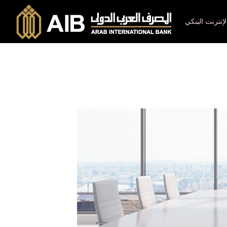
لإنترنت البنكي