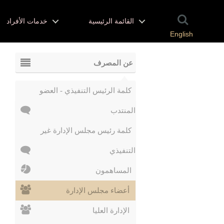
القائمة الرئيسية
خدمات الأفراد
English
عن المصرف
كلمة الرئيس التنفيذي - العضو
المنتدب
كلمة رئيس مجلس الإدارة غير
التنفيذي
المساهمون
أعضاء مجلس الإدارة
الإدارة العليا