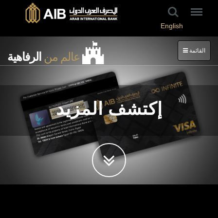
English
القائمة
عالم من
الرفاهية
إكتشف المزيد