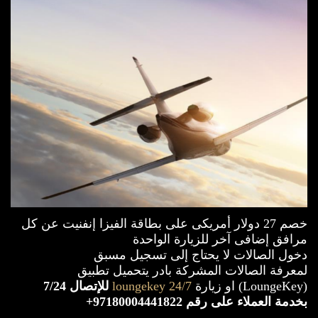
خصم 27 دولار أمريكى على بطاقة الفيزا إنفنيت عن كل
مرافق إضافى آخر للزيارة الواحدة
دخول الصالات لا يحتاج إلى تسجيل مسبق
لمعرفة الصالات المشركة بادر يتحميل تطبيق
(LoungeKey) او زيارة
24/7 loungekey
للإتصال 7/24
بخدمة العملاء على رقم 97180004441822+