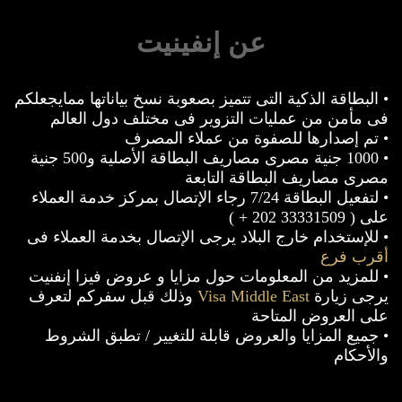
عن إنفينيت
• البطاقة الذكية التى تتميز بصعوبة نسخ بياناتها ممايجعلكم
فى مأمن من عمليات التزوير فى مختلف دول العالم
• تم إصدارها للصفوة من عملاء المصرف
• 1000 جنية مصرى مصاريف البطاقة الأصلية و500 جنية
مصرى مصاريف البطاقة التابعة
• لتفعيل البطاقة 7/24 رجاء الإتصال بمركز خدمة العملاء
على ( 33331509 202 + )
• للإستخدام خارج البلاد يرجى الإتصال بخدمة العملاء فى
أقرب فرع
• للمزيد من المعلومات حول مزايا و عروض فيزا إنفنيت
يرجى زيارة
Visa Middle East
وذلك قبل سفركم لتعرف
على العروض المتاحة
• جميع المزايا والعروض قابلة للتغيير / تطبق الشروط
والأحكام