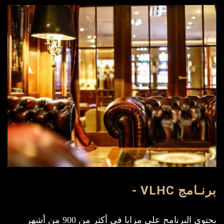
برنـامج VLHC -
يحتوى البرنامج على مزايا فى أكثر من 900 من أشهر