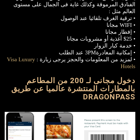
الفنادق المرموقة وكذلك غاية فى الجمال على مستوى
العالم مثل :
• ترقية الغرف تلقائيا عند الوصول
• WIFI مجانا
• إفطار مجانا
• $25 أغذية أو مشروبات مجانا
• خدمة كبار الزوار
• إمكانية المغادرة3PM عند الطلب
• لمزيد من المعلومات والحجز يرجى زيارة :
Visa Luxury
Hotels
دخول مجانى لـ 200 من المطاعم
بالمطارات المنتشرة عالميا عن طريق
DRAGONPASS