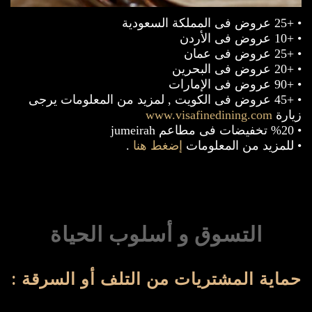
• +25 عروض فى المملكة السعودية
• +10 عروض فى الأردن
• +25 عروض فى عمان
• +20 عروض فى البحرين
• +90 عروض فى الإمارات
• +45 عروض فى الكويت , لمزيد من المعلومات يرجى
زيارة
www.visafinedining.com
• %20 تخفيضات فى مطاعم jumeirah
• للمزيد من المعلومات
إضغط هنا
.
التسوق و أسلوب الحياة
حماية المشتريات من التلف أو السرقة :