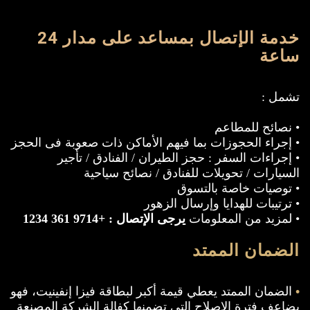
خدمة الإتصال بمساعد على مدار 24
ساعة
تشمل :
• نصائح للمطاعم
• إجراء الحجوزات بما فيهم الأماكن ذات صعوبة فى الحجز
• إجراءات السفر : حجز الطيران / الفنادق / تأجير
السيارات / تحويلات للفنادق / نصائح سياحية
• توصيات خاصة بالتسوق
• ترتيبات للهدايا وإرسال الزهور
• لمزيد من المعلومات
يرجى الإتصال : +9714 361 1234
الضمان الممتد
•
الضمان الممتد يعطي قيمة أكبر لبطاقة فيزا إنفينيت، فهو
يضاعف فترة الإصلاح التي تضمنها كفالة الشركة المصنعة