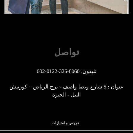
تواصل
تليفون: 8060-326-0122-002
عنوان : 5 شارع ويصا واصف - برج الرياض – كورنيش
النيل - الجيزة
عروض و امتيازات