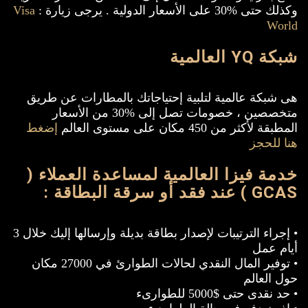
وكذلك حتى %30 على الأسعار الدولية . يرجى زيارة :
Visa
World
شبكة YQ العالمية
هى شبكة عالمية لتلبية إحتياجاتك بالمطارات عن طريق
متخصصين ، خصومات تصل إلى %30 من الأسعار
المطبقة لأكثر من 450 مكان على مستوى العالم
إضغط
هنا للحجز
خدمة فيزا العالمية لمساعدة العملاء (
GCAS ) عند فقد أو سرقة البطاقة :
• إجراء الترتيبات لإصدار بطاقة بديلة وإرسالها إليك خلال 3
أيام عمل
• توفير المال النقدي لحالات الطوارئ في 27000 مكان
حول العالم
• حد نقدى حتى $5000 للطوارىء