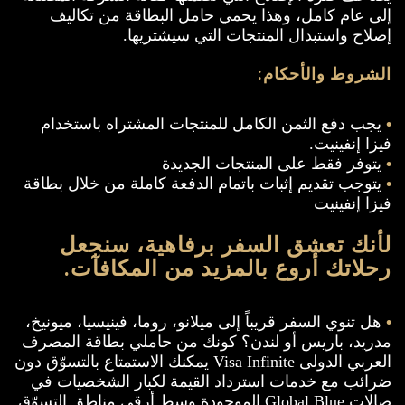
إلى عام كامل، وهذا يحمي حامل البطاقة من تكاليف
إصلاح واستبدال المنتجات التي سيشتريها.
الشروط والأحكام:
•
يجب دفع الثمن الكامل للمنتجات المشتراه باستخدام
فيزا إنفينيت.
•
يتوفر فقط على المنتجات الجديدة
•
يتوجب تقديم إثبات باتمام الدفعة كاملة من خلال بطاقة
فيزا إنفينيت
لأنك تعشق السفر برفاهية، سنجعل
رحلاتك أروع بالمزيد من المكافآت.
•
هل تنوي السفر قريباً إلى ميلانو، روما، فينيسيا، ميونيخ،
مدريد، باريس أو لندن؟ كونك من حاملي بطاقة المصرف
العربي الدولى Visa Infinite يمكنك الاستمتاع بالتسوّق دون
ضرائب مع خدمات استرداد القيمة لكبار الشخصيات في
صالات Global Blue الموجودة وسط أرقى مناطق التسوّق.