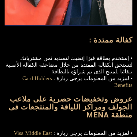
كفالة ممتدة :
• إستخدم بطاقة فيزا إنفنيت لتسديد ثمن مشترياتك
لتستحق الكفالة الممتدة من خلال مضاعفة الكفالة الأصلية
تلقائيا للمنتج الذى تم شراؤه بالبطاقة
• لمزيد من المعلومات يرجى زيارة :
Card Holders
Benefits
عروض وتخفيضات حصرية على ملاعب
الجولف ومراكز اللياقة والمنتجعات فى
منطقة MENA
• لمزيد من المعلومات يرجى زيارة :
Visa Middle East