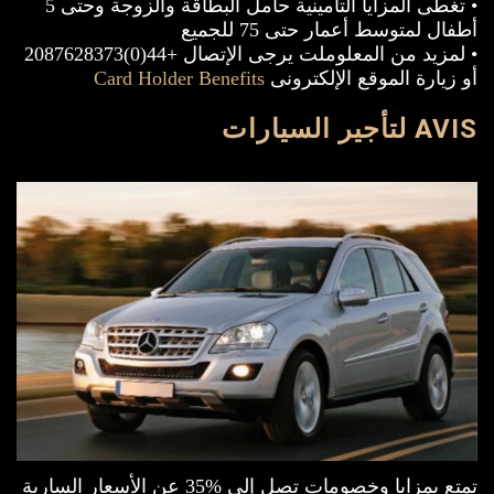
• تغطى المزايا التأمينية حامل البطاقة والزوجة وحتى 5
أطفال لمتوسط أعمار حتى 75 للجميع
• لمزيد من المعلوملت يرجى الإتصال +44(0)2087628373
أو زيارة الموقع الإلكترونى
Card Holder Benefits
AVIS لتأجير السيارات
تمتع بمزايا وخصومات تصل إلى %35 عن الأسعار السارية