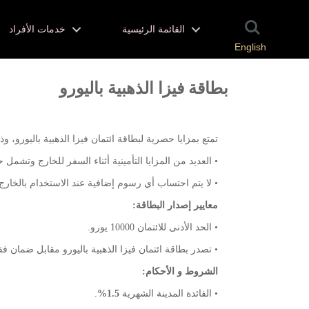
القائمة الرئيسية
خدمات الأفراد
English
بطاقة فيزا الذهبية باليورو
تمتع بمزايا حصرية لبطاقة ائتمان فيزا الذهبية باليورو، و
• العديد من المزايا التأمينية أثناء السفر للخارج وتشمل
• لا يتم احتساب أي رسوم إضافية عند الاستخدام بالخارج
معايير إصدار البطاقة:
• الحد الأدنى للائتمان 10000 يورو.
• تصدر بطاقة ائتمان فيزا الذهبية باليورو مقابل ضمان ف
الشروط و الأحكام:
• الفائدة المدينة الشهرية
1.5%
.