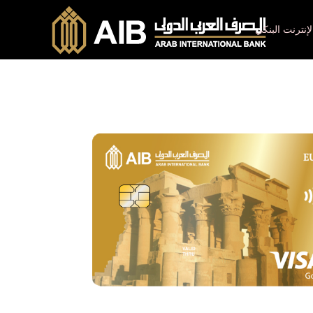
لإنترنت البنكي