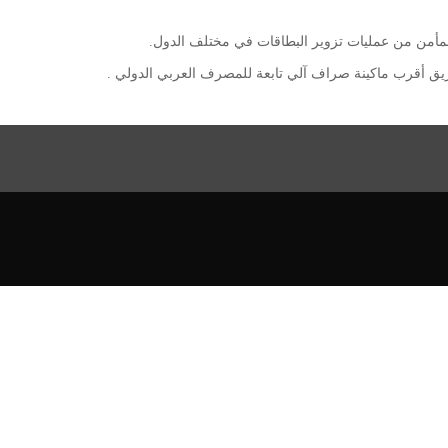
كم بمأمن من عمليات تزوير البطاقات في مختلف الدول.
ريق أقرب ماكينة صراف آلي تابعة للمصرف العربي الدولي .