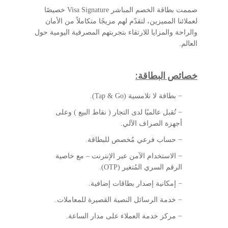
صممت بطاقة الخصم المباشر Visa Signature خصيصًا
لعملائنا المميزين، لتقدّم لهم مزيجًا متكاملاً من الأمان
والراحة والمزايا للارتقاء بتجربتهم المصرفية اليومية حول
العالم.
خصائص البطاقة:
− بطاقة لا تلامسية (Tap & Go).
− تُقبل عالميًا لدى التجار ( نقاط البيع ) وعلى
أجهزة الصراف الآلي.
− حساب فرعي مُخصص للبطاقة.
− الاستخدام الآمن عبر الإنترنت – مع خاصية
الرقم السري المُتغير (OTP).
− إمكانية إصدار بطاقات إضافية.
− خدمة الرسائل النصية القصيرة للمعاملات.
− مركز خدمة العملاء على مدار الساعة.