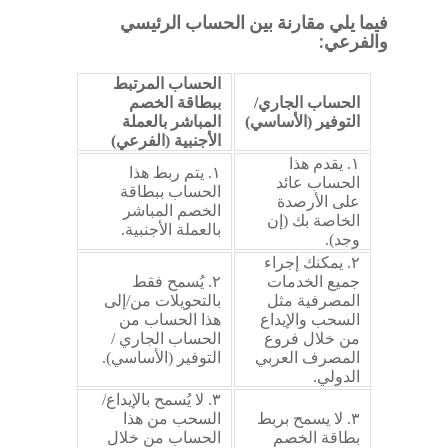
فيما يلي مقارنة بين الحساب الرئيسي
والفرعي:
الحساب المرتبط
الحساب الجاري/
ببطاقة الخصم
التوفير (الأساسي)
المباشر بالعملة
الأجنبية (الفرعي)
١. يقدم هذا
١. يتم ربط هذا
الحساب عائد
الحساب ببطاقة
على الأرصدة
الخصم المباشر
الخاصة بك (إن
بالعملة الأجنبية.
وجد).
٢. يمكنك إجراء
جميع الخدمات
٢. يُسمح فقط
المصرفية مثل
بالتحويلات من/إلى
السحب والإيداع
هذا الحساب من
من خلال فروع
الحساب الجاري /
المصرف العربي
التوفير (الأساسي).
الدولي.
٣. لا يُسمح بالإيداع/
٣. لا يسمح بربط
السحب من هذا
بطاقة الخصم
الحساب من خلال