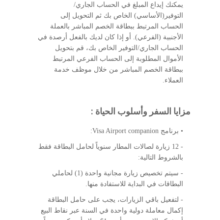
يمكنك إيداع المبلغ في الحساب الجاري/
التوفير(الأساسي) الخاص بك ثم التحويل إلى
الحساب المرتبط ببطاقة الخصم المباشر بالعملة
الأجنبية (الفرعي). أو إذا كان لديك بالفعل أرصدة في
الحساب الجاري/التوفير الخاص بك، قم بتحويل
الأموال المطلوبة إلى الحساب الفرعي المرتبط
ببطاقة الخصم المباشر من خلال موظف خدمة
العملاء.
مزايا السفر وأسلوب الحياة :
• برنامج Visa Airport companion:
- 12 زيارة لصالات المطار سنوياً لحامل البطاقة فقط
بالشروط التالية:
- سيتم تخصيص زيارة مجانية واحدة (1) لحاملي
البطاقات في البداية للاستفادة منها.
- لتفعيل باقي الزيارات، يجب على حامل البطاقة
إكمال معاملة دولية واحدة في السنة عبر نقاط البيع