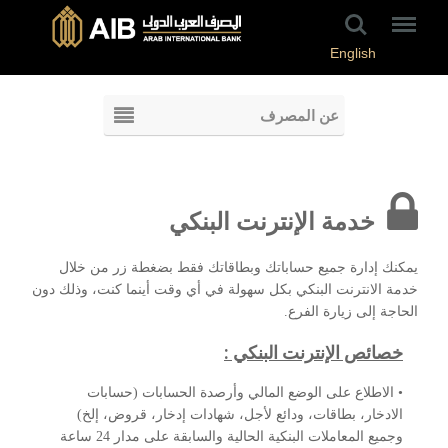
English
عن المصرف
خدمة الإنترنت البنكي
يمكنك إدارة جميع حساباتك وبطاقاتك فقط بضغطة زر من خلال
خدمة الانترنت البنكي بكل سهولة في أي وقت أينما كنت، وذلك دون
الحاجة إلى زيارة الفرع.
خصائص الإنترنت البنكي :
• الاطلاع على الوضع المالي وأرصدة الحسابات (حسابات
الادخار، بطاقات، ودائع لأجل، شهادات إدخار، قروض، إلخ)
وجميع المعاملات البنكية الحالية والسابقة على مدار 24 ساعة