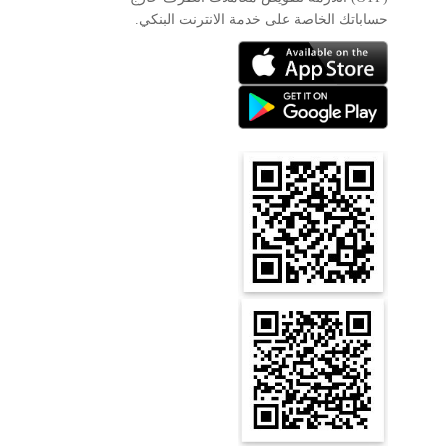
حساباتك الخاصة على خدمة الانترنت البنكي.