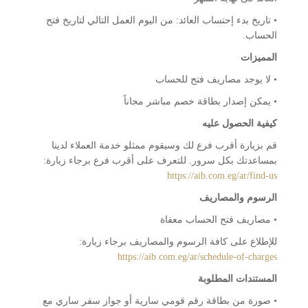
• تاريخ بدء إحتساب العائد: من اليوم العمل التالي لتاريخ فتح
الحساب.
المميزات
• لا يوجد مصاريف فتح للحساب
• يمكن إصدار بطاقة خصم مباشر مجاناً
كيفية الحصول عليه
قم بزيارة أقرب فرع لك وسيقوم ممثلو خدمة العملاء لدينا
بمساعدتك بكل سرور. للتعرف على أقرب فرع برجاء زيارة:
https://aib.com.eg/ar/find-us
الرسوم والمصاريف
• مصاريف فتح الحساب معفاة
للإطلاع على كافة الرسوم والمصاريف برجاء زيارة:
https://aib.com.eg/ar/schedule-of-charges
المستندات المطلوبة
• صورة من بطاقة رقم قومي سارية أو جواز سفر ساري مع