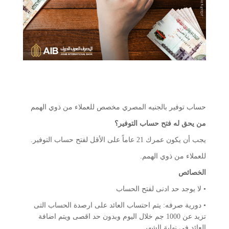
حساب توفير بالجنيه المصري مخصص للعملاء من ذوي الهمم
من يحق له فتح حساب التوفير؟
يجب أن يكون عمرك 21 عاماً على الأقل لفتح حساب التوفير.
للعملاء من ذوي الهمم.
الخصائص
• لا يوجد حد ادنى لفتح الحساب
• دورية صرفه: يتم احتساب العائد على ارصدة الحساب التى
تزيد عن 1000 جم خلال اليوم وبدون حد اقصى ويتم اضافة
العائد فى نهاية الشهر