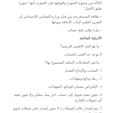
التأكد من وضوح الصورة والتوقيع على الصورة بأنها "صورة
طبق الأصل"
• بطاقة المستخرجة من قبل وزارة التضامن الإجتماعي أو
التقرير الطبي لإثبات الإعاقة ونوعها
• ملء طلب فتح حساب
الأسئلة الشائعة
- ما هو الحد الاقصى للرصيد؟
لا يوجد حد أقصى للحساب
- ما هي المعاملات البنكية المسموح بها؟
1. السحب والإيداع النقدي.
2. ربط ودائع/وشهادات.
3. الإقتراض بضمان الودائع، الشهادات.
4. يجوز تنفيذ تحويل إلى حساب اخر ببنك محلي ولا يجوز تنفيذ
أي تحويلات للخارج.
5. يتم إصدار دفاتر الشيكات ( لا يجوز إصدار دفتر شيكات لذوي