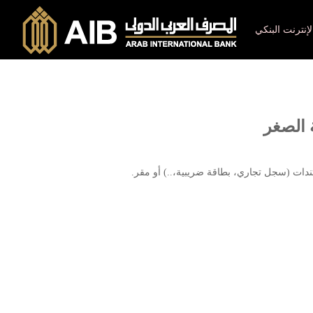
لإنترنت البنكي
الصغر
ات (سجل تجاري، بطاقة ضريبية،..) أو مقر.