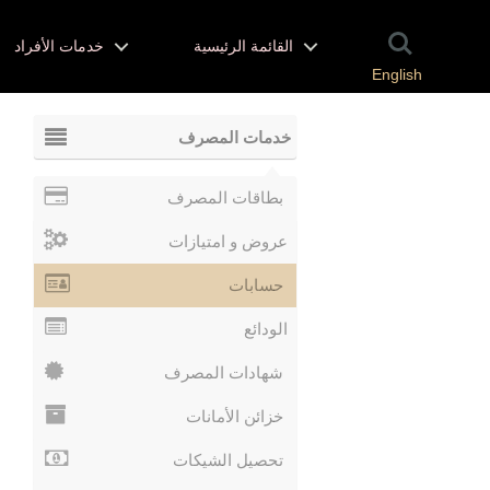
القائمة الرئيسية
خدمات الأفراد
English
خدمات المصرف
بطاقات المصرف
عروض و امتيازات
حسابات
الودائع
شهادات المصرف
خزائن الأمانات
تحصيل الشيكات