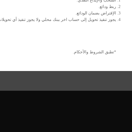
السحب والإيداع النقدي.
ربط ودائع.
الإقتراض بضمان الودائع.
يجوز تنفيذ تحويل إلى حساب اخر ببنك محلي ولا يجوز تنفيذ أي تحويلات
*تطبق الشروط والأحكام.