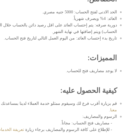
الحد الادنى لفتح الحساب: 5000 جنيه مصري.
العائد: 4% ويصرف شهرياً.
دورية صرفه: يتم إحتساب العائد على اقل رصيد دائن بالحساب خلال الش
الحساب) ويتم إضافتها في نهاية الشهر.
تاريخ بدء إحتساب العائد: من اليوم العمل التالي لتاريخ فتح الحساب.
المميزات:
لا يوجد مصاريف فتح للحساب.
كيفية الحصول عليه:
قم بزيارة أقرب فرع لك وسيقوم ممثلو خدمة العملاء لدينا بمساعدت
معنا
.
الرسوم والمصاريف:
- مصاريف فتح الحساب: مجاناً.
- للإطلاع على كافة الرسوم والمصاريف برجاء زيارة
تعريفة الخدما