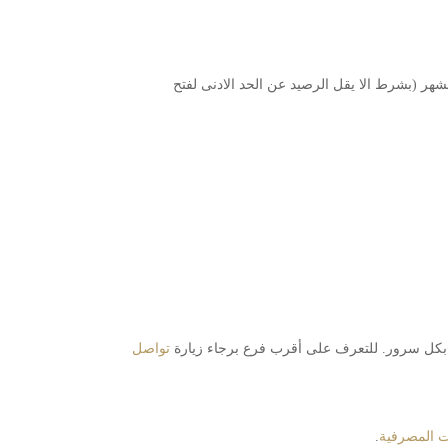
هر (بشرط الا يقل الرصيد عن الحد الادنى لفتح
ك بكل سرور. للتعرف على أقرب فرع برجاء زيارة
تواصل
ت المصرفية
.