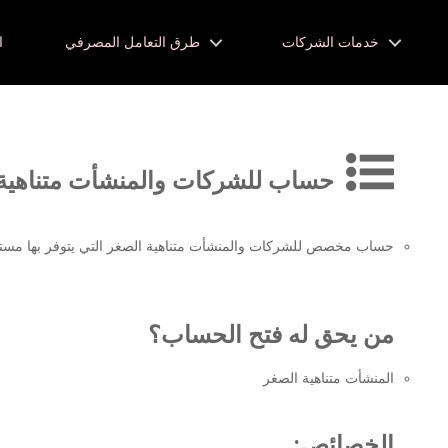
خدمات الشركات
طرق التعامل المصرفي
ا
حساب للشركات والمنشأت متناهية 
حساب مخصص للشركات والمنشأت متناهية الصغر التي يتوفر بها مستند
من يحق له فتح الحساب؟
المنشأت متناهية الصغر
الخصائص: